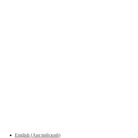
English
(
Английский
)