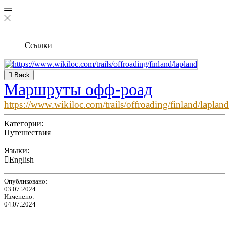
Ссылки
Back
Маршруты офф-роад
https://www.wikiloc.com/trails/offroading/finland/lapland
Категории:
Путешествия
Языки:
English
Опубликовано:
03.07.2024
Изменено:
04.07.2024