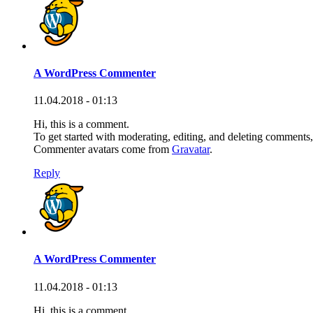
A WordPress Commenter
11.04.2018 - 01:13
Hi, this is a comment.
To get started with moderating, editing, and deleting comments
Commenter avatars come from
Gravatar
.
Reply
A WordPress Commenter
11.04.2018 - 01:13
Hi, this is a comment.